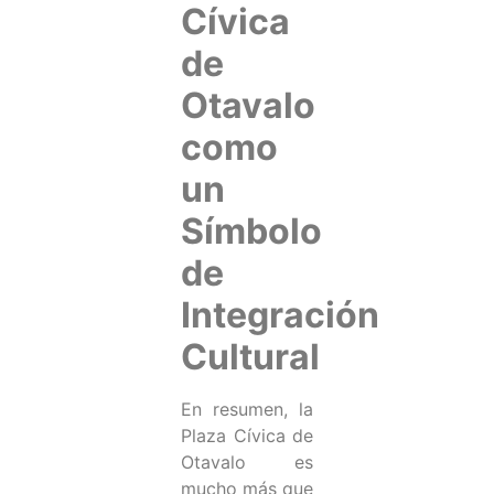
Cívica
de
Otavalo
como
un
Símbolo
de
Integración
Cultural
En resumen, la
Plaza Cívica de
Otavalo es
mucho más que