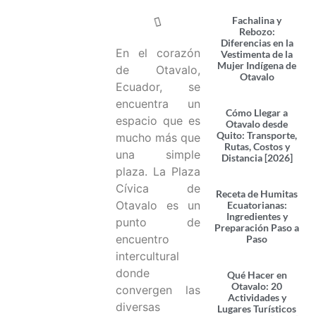
Fachalina y
Rebozo:
Diferencias en la
En el corazón
Vestimenta de la
Mujer Indígena de
de Otavalo,
Otavalo
Ecuador, se
encuentra un
Cómo Llegar a
espacio que es
Otavalo desde
Quito: Transporte,
mucho más que
Rutas, Costos y
una simple
Distancia [2026]
plaza. La Plaza
Cívica de
Receta de Humitas
Otavalo es un
Ecuatorianas:
Ingredientes y
punto de
Preparación Paso a
encuentro
Paso
intercultural
donde
Qué Hacer en
Otavalo: 20
convergen las
Actividades y
diversas
Lugares Turísticos