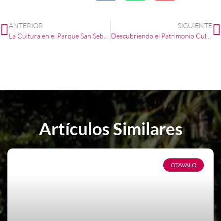
ANTERIOR
SIGUIENTE
La Cultura en el Parque San Sebastián: La Biblioteca Municipal «Isaac J. Barrera»
Descubriendo el Patrimonio Cultural alrededor de la Plaza Cívica de Otavalo
Artículos Similares
OTAVALO