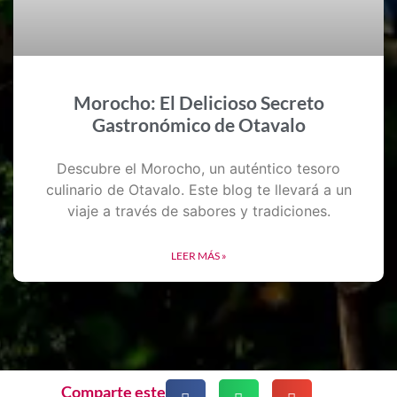
Morocho: El Delicioso Secreto
Gastronómico de Otavalo
Descubre el Morocho, un auténtico tesoro
culinario de Otavalo. Este blog te llevará a un
viaje a través de sabores y tradiciones.
LEER MÁS »
Comparte este