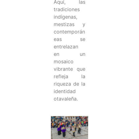
Aquí, las
tradiciones
indígenas,
mestizas y
contemporán
eas se
entrelazan
en un
mosaico
vibrante que
refleja la
riqueza de la
identidad
otavaleña.