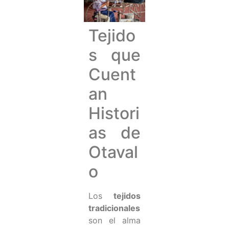
Tejido
s que
Cuent
an
Histori
as de
Otaval
o
Los
tejidos
tradicionales
son el alma