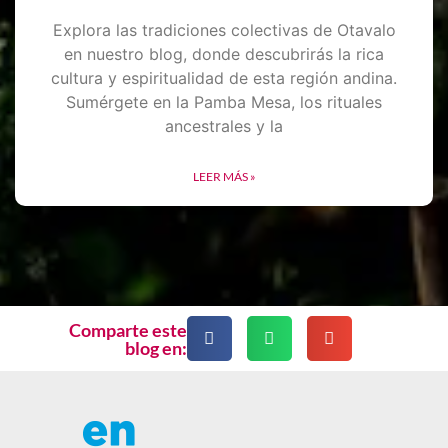
Explora las tradiciones colectivas de Otavalo
en nuestro blog, donde descubrirás la rica
cultura y espiritualidad de esta región andina.
Sumérgete en la Pamba Mesa, los rituales
ancestrales y la
LEER MÁS »
Comparte este
blog en: