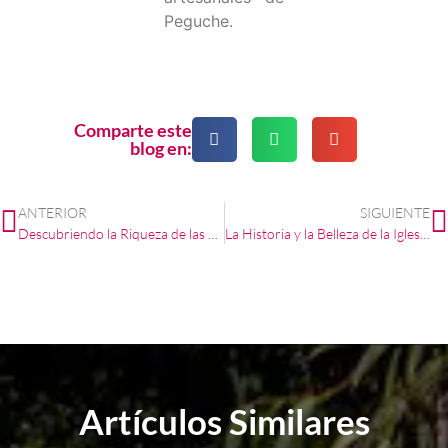
Peguche.
Comparte este
blog en:
ANTERIOR
SIGUIENTE
Descubriendo la Riqueza de las Artesanías de Totora en San Rafael de Otavalo
La Historia y la Belleza de la Iglesia San Francisco en Otavalo
Artículos Similares