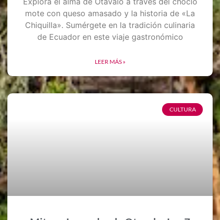
Explora el alma de Otavalo a través del choclo
mote con queso amasado y la historia de «La
Chiquilla». Sumérgete en la tradición culinaria
de Ecuador en este viaje gastronómico
LEER MÁS »
CULTURA