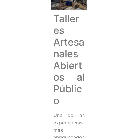
Taller
es
Artesa
nales
Abiert
os al
Públic
o
Una de las
experiencias
más
enriquecedor