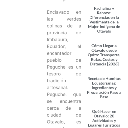
Fachalina y
Enclavado en
Rebozo:
Diferencias en la
las verdes
Vestimenta de la
colinas de la
Mujer Indígena de
Otavalo
provincia de
Imbabura,
Cómo Llegar a
Ecuador, el
Otavalo desde
encantador
Quito: Transporte,
Rutas, Costos y
pueblo de
Distancia [2026]
Peguche es un
tesoro de
Receta de Humitas
tradición
Ecuatorianas:
artesanal.
Ingredientes y
Preparación Paso a
Peguche, que
Paso
se encuentra
cerca de la
Qué Hacer en
ciudad de
Otavalo: 20
Actividades y
Otavalo, es
Lugares Turísticos