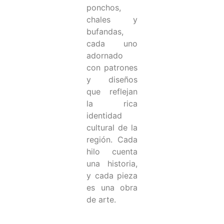
ponchos,
chales y
bufandas,
cada uno
adornado
con patrones
y diseños
que reflejan
la rica
identidad
cultural de la
región. Cada
hilo cuenta
una historia,
y cada pieza
es una obra
de arte.