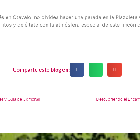
és en Otavalo, no olvides hacer una parada en la Plazoleta
llitos y deléitate con la atmósfera especial de este rincón
Comparte este blog en:
les y Guía de Compras
Descubriendo el Encan