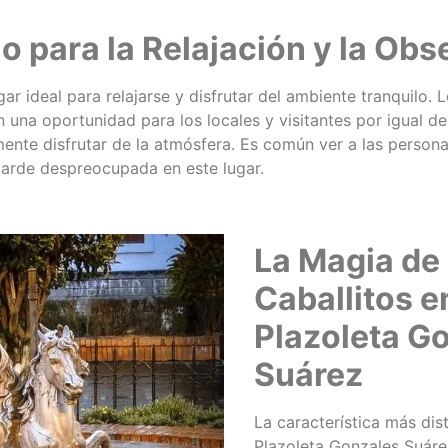
o para la Relajación y la Ob
gar ideal para relajarse y disfrutar del ambiente tranquilo.
 una oportunidad para los locales y visitantes por igual de
ente disfrutar de la atmósfera. Es común ver a las person
tarde despreocupada en este lugar.
La Magia de 
Caballitos e
Plazoleta G
Suárez
La característica más dist
Plazoleta Gonzales Suáre