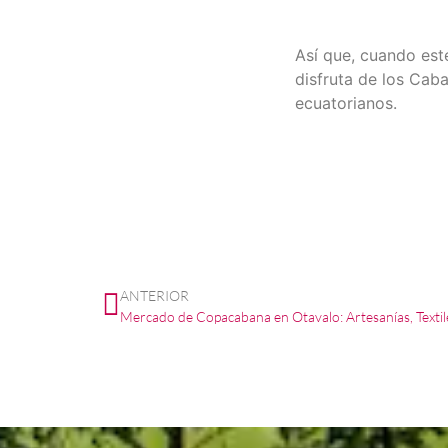
Así que, cuando est
disfruta de los Caba
ecuatorianos.
ANTERIOR
Mercado de Copacabana en Otavalo: Artesanías, Texti