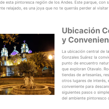
 de esta pintoresca región de los Andes. Este parque, con 
te relajado, es una joya que no te querrás perder al visitar
Ubicación C
y Convenien
La ubicación central de l
Gonzales Suárez la convi
punto de encuentro natur
que exploran Otavalo. R
tiendas de artesanías, re
otros lugares de interés, 
conveniente para descansa
siguientes pasos o simpl
del ambiente pintoresco d