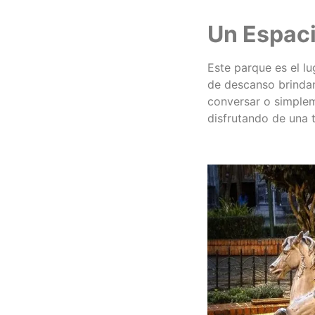
Un Espaci
Este parque es el lu
de descanso brindan
conversar o simplem
disfrutando de una 