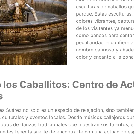
esculturas de caballos q
parque. Estas esculturas,
colores vibrantes, captur
de los visitantes ya menu
como bancos para sentar
peculiaridad le confiere 
nombre cariñoso y añade
color y encanto a la zona
 los Caballitos: Centro de Ac
s
es Suárez no solo es un espacio de relajación, sino tambié
 culturales y eventos locales. Desde músicos callejeros que
rupos de danzas tradicionales que muestran sus talentos, 
 Puedes tener la suerte de encontrarte con una actuación e