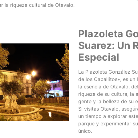
 la riqueza cultural de Otavalo.
Plazoleta G
Suarez: Un 
Especial
La Plazoleta González Su
de los Caballitos», es un
la esencia de Otavalo, de
riqueza de su cultura, la
gente y la belleza de su e
Si visitas Otavalo, asegú
un tiempo a explorar est
parque y experimentar s
único.