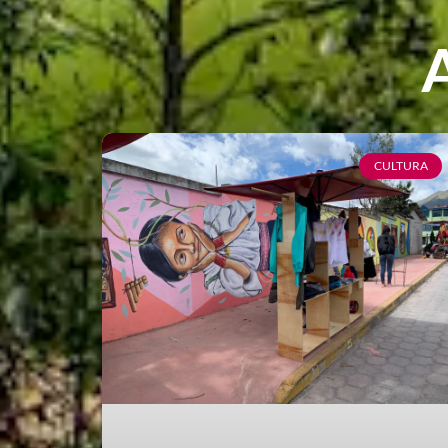
A
CULTURA