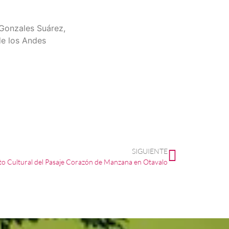
 Gonzales Suárez,
 de los Andes
SIGUIENTE
to Cultural del Pasaje Corazón de Manzana en Otavalo