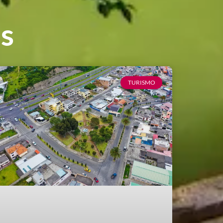
es
TURISMO