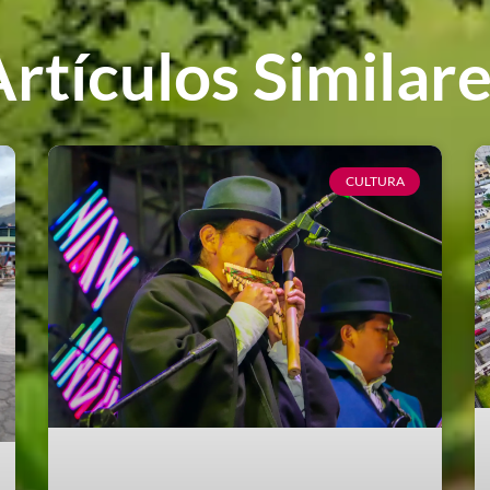
rtículos Similar
CULTURA