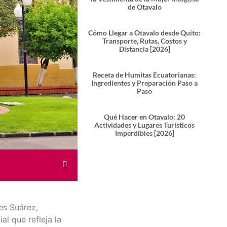
de Otavalo
Cómo Llegar a Otavalo desde Quito:
Transporte, Rutas, Costos y
Distancia [2026]
Receta de Humitas Ecuatorianas:
Ingredientes y Preparación Paso a
Paso
Qué Hacer en Otavalo: 20
Actividades y Lugares Turísticos
Imperdibles [2026]
es Suárez,
l que refleja la