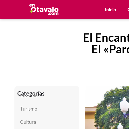
Inicio
El Encan
El «Par
Categorías
Otavalo
Turismo
Cultura