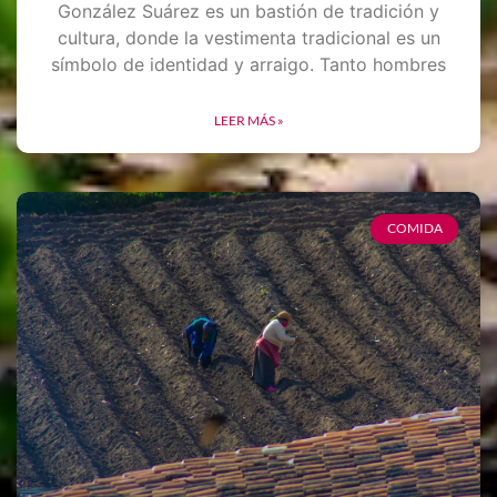
González Suárez es un bastión de tradición y
cultura, donde la vestimenta tradicional es un
símbolo de identidad y arraigo. Tanto hombres
LEER MÁS »
COMIDA