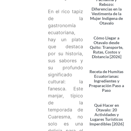
Rebozo:
Diferencias en la
En el rico tapiz
Vestimenta de la
de la
Mujer Indígena de
Otavalo
gastronomía
ecuatoriana,
Cómo Llegar a
hay un plato
Otavalo desde
que destaca
Quito: Transporte,
Rutas, Costos y
por su historia,
Distancia [2026]
sus sabores y
su profundo
Receta de Humitas
significado
Ecuatorianas:
Ingredientes y
cultural: la
Preparación Paso a
fanesca. Este
Paso
manjar, típico
de la
Qué Hacer en
temporada de
Otavalo: 20
Actividades y
Cuaresma, no
Lugares Turísticos
solo es una
Imperdibles [2026]
delicia para el