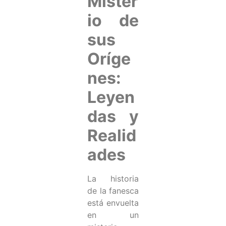
Mister
io de
sus
Oríge
nes:
Leyen
das y
Realid
ades
La historia
de la fanesca
está envuelta
en un