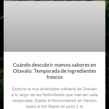
Cuándo descubrir nuevos sabores en
Otavalo: Temporada de ingredientes
frescos
Explora la rica diversidad culinaria de Otavalo
a lo largo de las festividades que marcan cada
temporada. Desde el florecimiento en febrero
hasta el Inti Raymi en junio y la