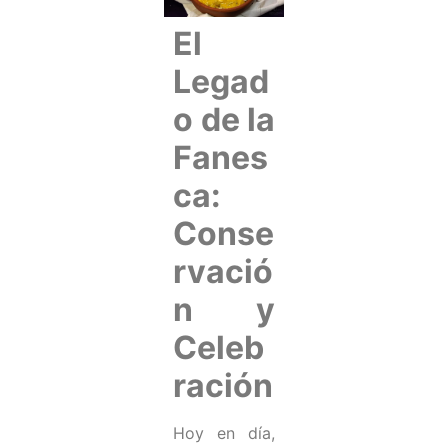
El
Legad
o de la
Fanes
ca:
Conse
rvació
n y
Celeb
ración
Hoy en día,