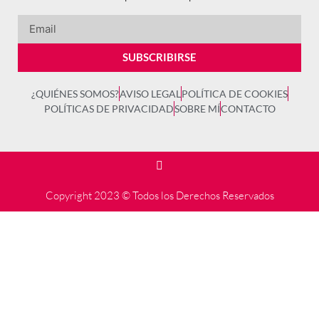
SUBSCRIBIRSE
¿QUIÉNES SOMOS?
AVISO LEGAL
POLÍTICA DE COOKIES
POLÍTICAS DE PRIVACIDAD
SOBRE MÍ
CONTACTO
Copyright 2023 © Todos los Derechos Reservados