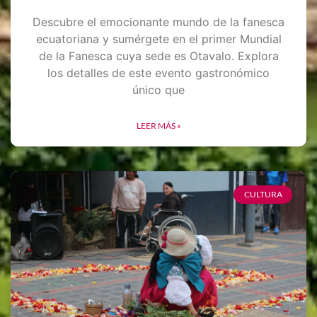
Descubre el emocionante mundo de la fanesca
ecuatoriana y sumérgete en el primer Mundial
de la Fanesca cuya sede es Otavalo. Explora
los detalles de este evento gastronómico
único que
LEER MÁS »
CULTURA