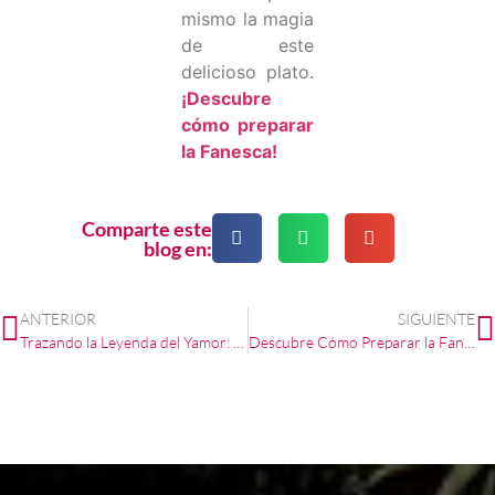
mismo la magia
de este
delicioso plato.
¡Descubre
cómo preparar
la Fanesca!
Comparte este
blog en:
ANTERIOR
SIGUIENTE
Trazando la Leyenda del Yamor: Amor, Magia y Tradición en Otavalo
Descubre Cómo Preparar la Fanesca: Una Tradición Culinaria