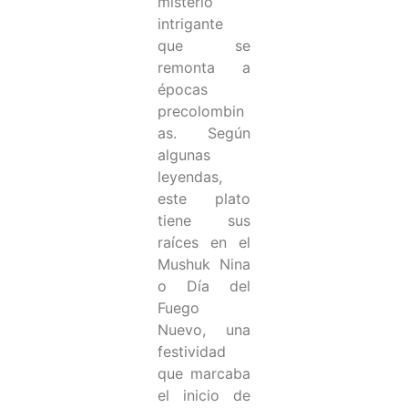
misterio
intrigante
que se
remonta a
épocas
precolombin
as. Según
algunas
leyendas,
este plato
tiene sus
raíces en el
Mushuk Nina
o Día del
Fuego
Nuevo, una
festividad
que marcaba
el inicio de