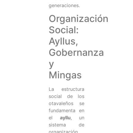
generaciones.
Organización
Social:
Ayllus,
Gobernanza
y
Mingas
La estructura
social de los
otavaleños se
fundamenta en
el
ayllu
, un
sistema de
organización