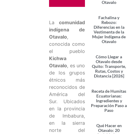
Otavalo
Fachalina y
La
comunidad
Rebozo:
Diferencias en la
indígena de
Vestimenta de la
Otavalo
,
Mujer Indígena de
Otavalo
conocida como
el pueblo
Cómo Llegar a
Kichwa
Otavalo desde
Otavalo
, es uno
Quito: Transporte,
Rutas, Costos y
de los grupos
Distancia [2026]
étnicos más
reconocidos de
Receta de Humitas
América del
Ecuatorianas:
Ingredientes y
Sur. Ubicados
Preparación Paso a
en la provincia
Paso
de Imbabura,
en la sierra
Qué Hacer en
norte del
Otavalo: 20