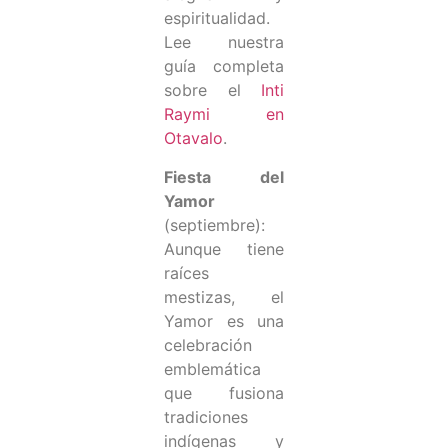
espiritualidad.
Lee nuestra
guía completa
sobre el
Inti
Raymi en
Otavalo
.
Fiesta del
Yamor
(septiembre):
Aunque tiene
raíces
mestizas, el
Yamor es una
celebración
emblemática
que fusiona
tradiciones
indígenas y