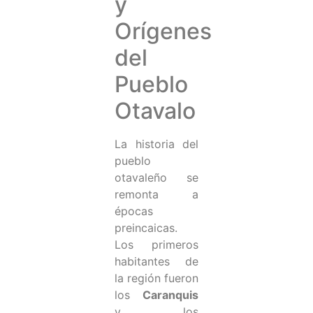
y
Orígenes
del
Pueblo
Otavalo
La historia del
pueblo
otavaleño se
remonta a
épocas
preincaicas.
Los primeros
habitantes de
la región fueron
los
Caranquis
y los