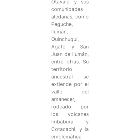
Otavalo y sus
comunidades
aledañas, como
Peguche,
Ilumán,
Quinchuquí,
Agato y San
Juan de Ilumán,
entre otras. Su
territorio
ancestral se
extiende por el
valle del
amanecer,
rodeado por
los volcanes
Imbabura y
Cotacachi, y la
emblemática