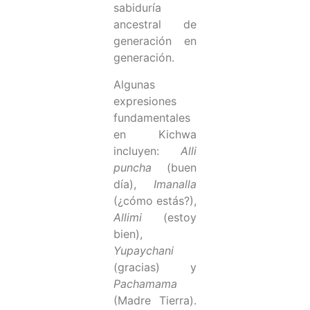
sabiduría
ancestral de
generación en
generación.
Algunas
expresiones
fundamentales
en Kichwa
incluyen:
Alli
puncha
(buen
día),
Imanalla
(¿cómo estás?),
Allimi
(estoy
bien),
Yupaychani
(gracias) y
Pachamama
(Madre Tierra).