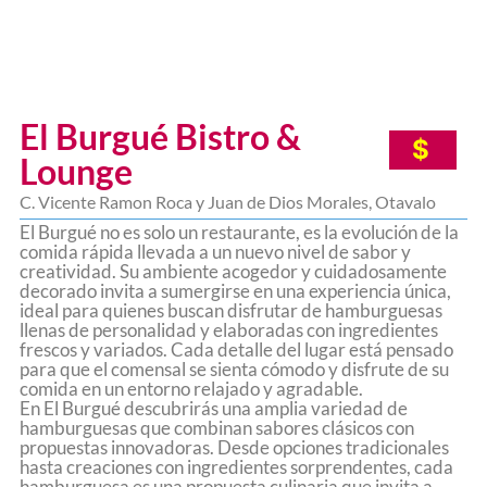
El Burgué Bistro &
$
Lounge
C. Vicente Ramon Roca y Juan de Dios Morales, Otavalo
El Burgué no es solo un restaurante, es la evolución de la
comida rápida llevada a un nuevo nivel de sabor y
creatividad. Su ambiente acogedor y cuidadosamente
decorado invita a sumergirse en una experiencia única,
ideal para quienes buscan disfrutar de hamburguesas
llenas de personalidad y elaboradas con ingredientes
frescos y variados. Cada detalle del lugar está pensado
para que el comensal se sienta cómodo y disfrute de su
comida en un entorno relajado y agradable.
En El Burgué descubrirás una amplia variedad de
hamburguesas que combinan sabores clásicos con
propuestas innovadoras. Desde opciones tradicionales
hasta creaciones con ingredientes sorprendentes, cada
hamburguesa es una propuesta culinaria que invita a