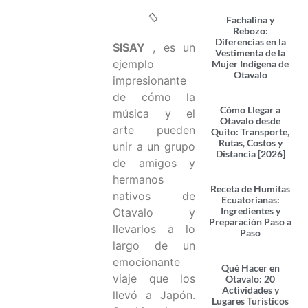
Fachalina y
Rebozo:
Diferencias en la
SISAY
, es un
Vestimenta de la
ejemplo
Mujer Indígena de
Otavalo
impresionante
de cómo la
Cómo Llegar a
música y el
Otavalo desde
arte pueden
Quito: Transporte,
Rutas, Costos y
unir a un grupo
Distancia [2026]
de amigos y
hermanos
Receta de Humitas
nativos de
Ecuatorianas:
Ingredientes y
Otavalo y
Preparación Paso a
llevarlos a lo
Paso
largo de un
emocionante
Qué Hacer en
viaje que los
Otavalo: 20
Actividades y
llevó a Japón.
Lugares Turísticos