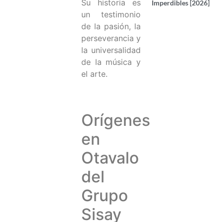
Su historia es
Imperdibles [2026]
un testimonio
de la pasión, la
perseverancia y
la universalidad
de la música y
el arte.
Orígenes
en
Otavalo
del
Grupo
Sisay