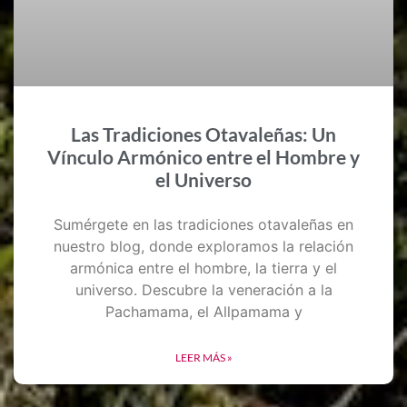
Las Tradiciones Otavaleñas: Un
Vínculo Armónico entre el Hombre y
el Universo
Sumérgete en las tradiciones otavaleñas en
nuestro blog, donde exploramos la relación
armónica entre el hombre, la tierra y el
universo. Descubre la veneración a la
Pachamama, el Allpamama y
LEER MÁS »