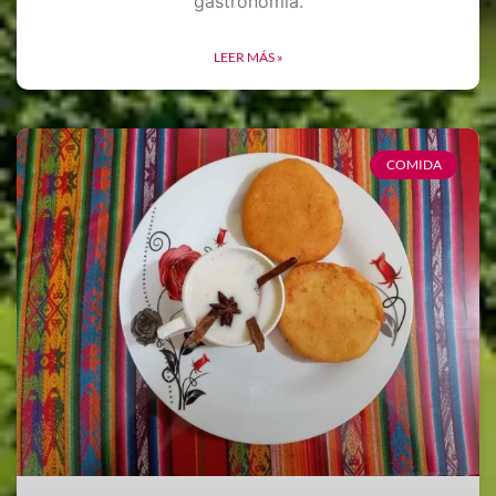
gastronomía.
LEER MÁS »
COMIDA