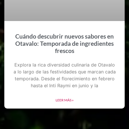
Cuándo descubrir nuevos sabores en
Otavalo: Temporada de ingredientes
frescos
Explora la rica diversidad culinaria de Otavalo
a lo largo de las festividades que marcan cada
temporada. Desde el florecimiento en febrero
hasta el Inti Raymi en junio y la
LEER MÁS »