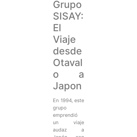
Grupo
SISAY:
El
Viaje
desde
Otaval
o a
Japon
En 1994, este
grupo
emprendió
un viaje
audaz a
Japón con