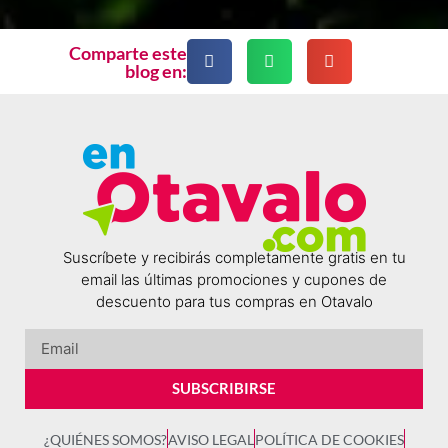
Comparte este
blog en:
Suscríbete y recibirás completamente gratis en tu
email las últimas promociones y cupones de
descuento para tus compras en Otavalo
SUBSCRIBIRSE
¿QUIÉNES SOMOS?
AVISO LEGAL
POLÍTICA DE COOKIES