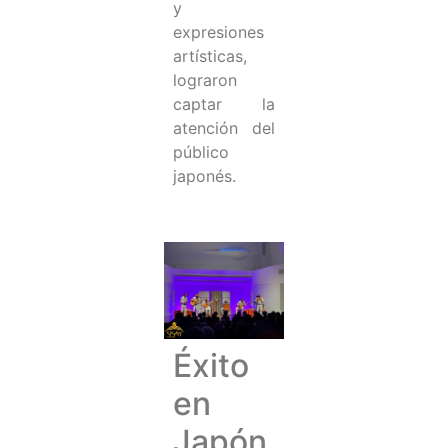
y
expresiones
artísticas,
lograron
captar la
atención del
público
japonés.
Éxito
en
Japón