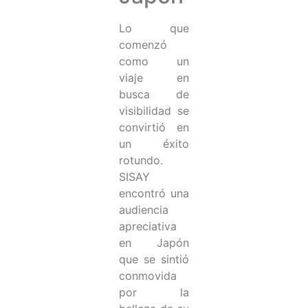
Lo que
comenzó
como un
viaje en
busca de
visibilidad se
convirtió en
un éxito
rotundo.
SISAY
encontró una
audiencia
apreciativa
en Japón
que se sintió
conmovida
por la