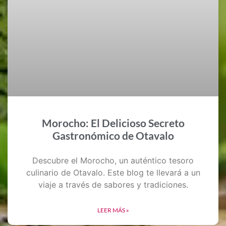
Morocho: El Delicioso Secreto
Gastronómico de Otavalo
Descubre el Morocho, un auténtico tesoro
culinario de Otavalo. Este blog te llevará a un
viaje a través de sabores y tradiciones.
LEER MÁS »