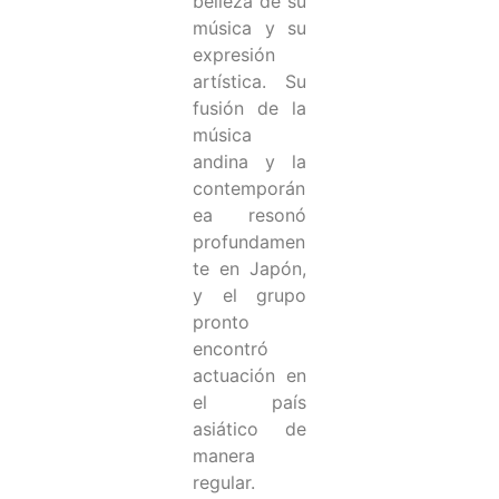
belleza de su
música y su
expresión
artística. Su
fusión de la
música
andina y la
contemporán
ea resonó
profundamen
te en Japón,
y el grupo
pronto
encontró
actuación en
el país
asiático de
manera
regular.