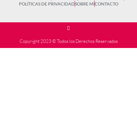
POLÍTICAS DE PRIVACIDAD
SOBRE MÍ
CONTACTO
Copyright 2023 © Todos los Derechos Reservados