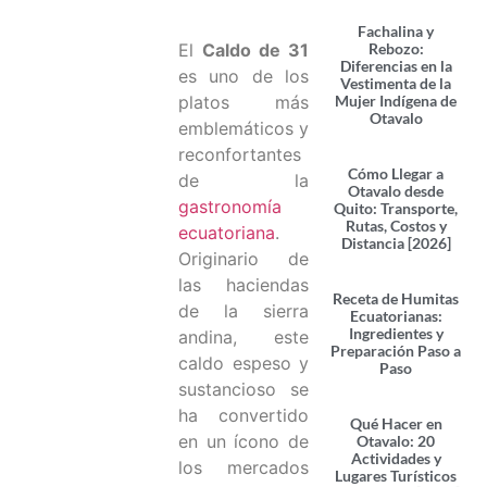
Fachalina y
Rebozo:
El
Caldo de 31
Diferencias en la
es uno de los
Vestimenta de la
Mujer Indígena de
platos más
Otavalo
emblemáticos y
reconfortantes
Cómo Llegar a
de la
Otavalo desde
gastronomía
Quito: Transporte,
Rutas, Costos y
ecuatoriana
.
Distancia [2026]
Originario de
las haciendas
Receta de Humitas
de la sierra
Ecuatorianas:
Ingredientes y
andina, este
Preparación Paso a
caldo espeso y
Paso
sustancioso se
ha convertido
Qué Hacer en
en un ícono de
Otavalo: 20
Actividades y
los mercados
Lugares Turísticos