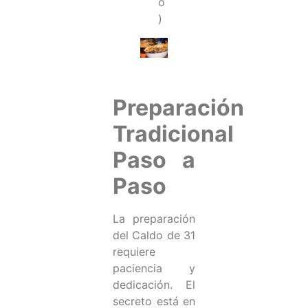
o
)
Preparación
Tradicional
Paso a
Paso
La preparación
del Caldo de 31
requiere
paciencia y
dedicación. El
secreto está en