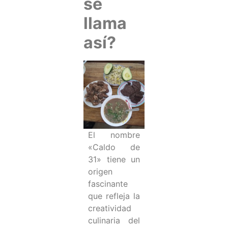
se
llama
así?
El nombre
«Caldo de
31» tiene un
origen
fascinante
que refleja la
creatividad
culinaria del