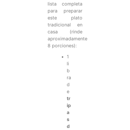
lista completa
para preparar
este plato
tradicional en
casa (rinde
aproximadamente
8 porciones):
1
li
b
ra
d
e
tr
ip
a
s
d